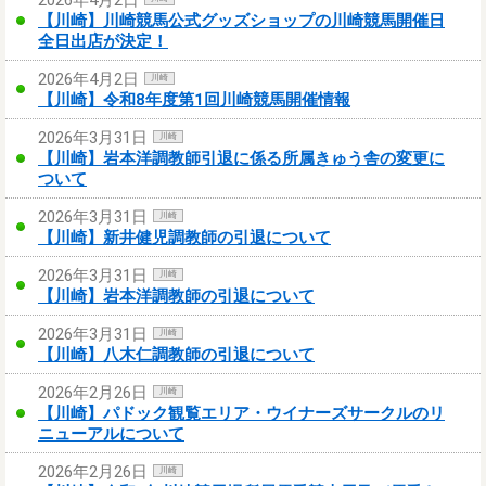
【川崎】川崎競馬公式グッズショップの川崎競馬開催日
全日出店が決定！
2026年4月2日
川崎
【川崎】令和8年度第1回川崎競馬開催情報
2026年3月31日
川崎
【川崎】岩本洋調教師引退に係る所属きゅう舎の変更に
ついて
2026年3月31日
川崎
【川崎】新井健児調教師の引退について
2026年3月31日
川崎
【川崎】岩本洋調教師の引退について
2026年3月31日
川崎
【川崎】八木仁調教師の引退について
2026年2月26日
川崎
【川崎】パドック観覧エリア・ウイナーズサークルのリ
ニューアルについて
2026年2月26日
川崎