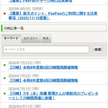
【重要】PayPayチャージ時の注意事項
2025年4月9日
注目記事
【重要】楽天ポイント、PayPayのご利用に関する注意
事項（2025/11/10更新）
川崎記事一覧
キーワード
カテゴリー
年月
2026年7月23日
川崎
【川崎】令和8年度第5回川崎競馬開催情報
2026年7月2日
川崎
【川崎】令和8年度第4回川崎競馬開催情報
2026年7月1日
川崎
【川崎】7/8（水）俳優 要潤さんが表彰式のプレゼンタ
ーとして川崎競馬場に来場！
2026年6月11日
川崎