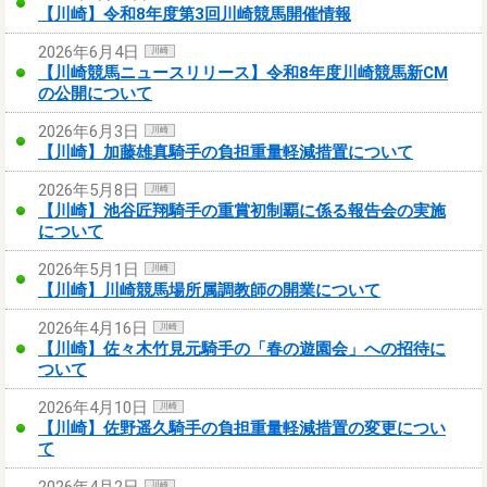
【川崎】令和8年度第3回川崎競馬開催情報
2026年6月4日
川崎
【川崎競馬ニュースリリース】令和8年度川崎競馬新CM
の公開について
2026年6月3日
川崎
【川崎】加藤雄真騎手の負担重量軽減措置について
2026年5月8日
川崎
【川崎】池谷匠翔騎手の重賞初制覇に係る報告会の実施
について
2026年5月1日
川崎
【川崎】川崎競馬場所属調教師の開業について
2026年4月16日
川崎
【川崎】佐々木竹見元騎手の「春の遊園会」への招待に
ついて
2026年4月10日
川崎
【川崎】佐野遥久騎手の負担重量軽減措置の変更につい
て
2026年4月2日
川崎