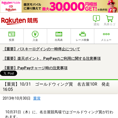
楽天競馬
通知
馬券カゴ
投票
入金
出馬表
レース映像
メニュー
【重要】パスキーログインの一時停止について
【重要】楽天ポイント、PayPayのご利用に関する注意事項
【重要】PayPayチャージ時の注意事項
【重賞】10/31 ゴールドウィング賞 名古屋10R 発走
16:05
2013年10月30日
重賞
10月31日（木）に、名古屋競馬場ではゴールドウィング賞が行わ
れます。